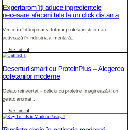
Expertarom îți aduce ingredientele
necesare afacerii tale la un click distanta
Venim în întâmpinarea tuturor profesioniștilor care
activează în industria alimentară...
Vezi articol
Deserturi smart cu ProteinPlus – Alegerea
cofetariilor moderne
Gelato reinventat – deliciu cu proteine Imaginează-ți un
gelato aromat,...
Vezi articol
Tendințe cheie în patiseria modernă