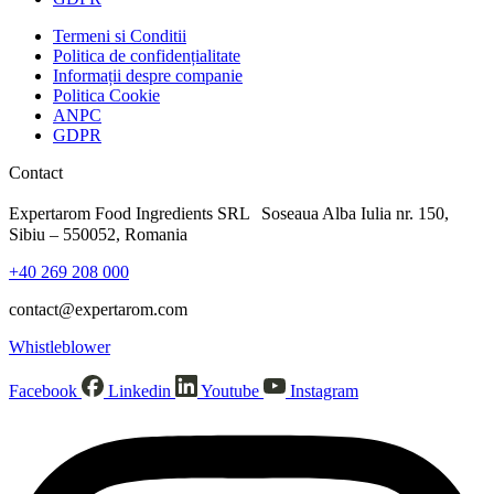
Termeni si Conditii
Politica de confidențialitate
Informații despre companie
Politica Cookie
ANPC
GDPR
Contact
Expertarom Food Ingredients SRL Soseaua Alba Iulia nr. 150,
Sibiu – 550052, Romania
+40 269 208 000
contact@expertarom.com
Whistleblower
Facebook
Linkedin
Youtube
Instagram