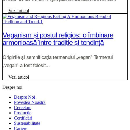
Vezi articol
Veganism și postul religios: o îmbinare
armonioasă între tradiție și tendință
Originile și semnificația termenului „vegan” Termenul
„vegan” a fost folosit...
Vezi articol
Despre noi
Despre Noi
Povestea Noastră
Cercetare
Producție
Certificări
Sustenabilitate
Cariere