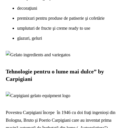
decoraţiuni
premixuri pentru produse de patiserie şi cofetărie
umpluturi de fructe şi creme ready to use
glazuri, geluri
Tehnologie pentru o lume mai dulce” by
Carpigiani
Povestea Carpigiani începe în 1946 cu doi fraţi ingenioși din
Bologna, Bruto şi Poerio Carpigiani care au inventat prima
maşină automată de îngheţată din lume („Autogelatiera”),