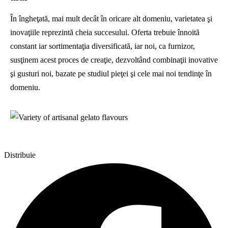
În îngheţată, mai mult decât în oricare alt domeniu, varietatea şi
inovaţiile reprezintă cheia succesului. Oferta trebuie înnoită
constant iar sortimentaţia diversificată, iar noi, ca furnizor,
susţinem acest proces de creaţie, dezvoltând combinaţii inovative
şi gusturi noi, bazate pe studiul pieţei şi cele mai noi tendinţe în
domeniu.
Distribuie