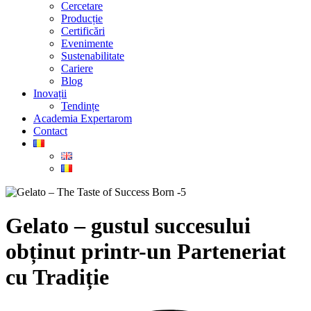
Cercetare
Producție
Certificări
Evenimente
Sustenabilitate
Cariere
Blog
Inovații
Tendințe
Academia Expertarom
Contact
Gelato – gustul succesului
obținut printr-un Parteneriat
cu Tradiție