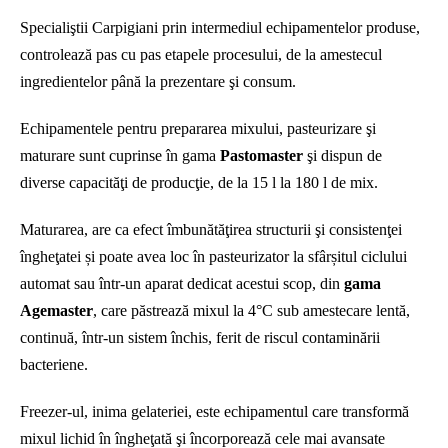
Specialiştii Carpigiani prin intermediul echipamentelor produse,
controlează pas cu pas etapele procesului, de la amestecul
ingredientelor până la prezentare şi consum.
Echipamentele pentru prepararea mixului, pasteurizare şi
maturare sunt cuprinse în gama
Pastomaster
şi dispun de
diverse capacităţi de producţie, de la 15 l la 180 l de mix.
Maturarea, are ca efect îmbunătăţirea structurii şi consistenţei
îngheţatei și poate avea loc în pasteurizator la sfârșitul ciclului
automat sau într-un aparat dedicat acestui scop, din
gama
Agemaster
, care păstrează mixul la 4°C sub amestecare lentă,
continuă, într-un sistem închis, ferit de riscul contaminării
bacteriene.
Freezer-ul, inima gelateriei, este echipamentul care transformă
mixul lichid în îngheţată şi încorporează cele mai avansate