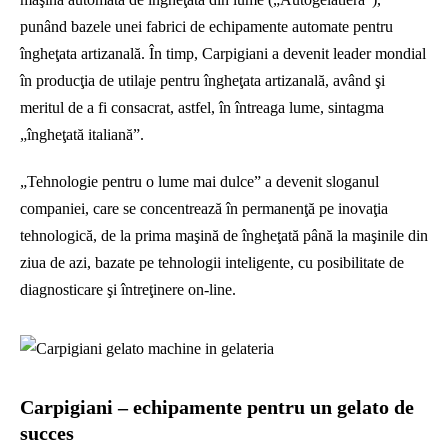
punând bazele unei fabrici de echipamente automate pentru
îngheţata artizanală. În timp, Carpigiani a devenit leader mondial
în producţia de utilaje pentru îngheţata artizanală, având şi
meritul de a fi consacrat, astfel, în întreaga lume, sintagma
„îngheţată italiană”.
„Tehnologie pentru o lume mai dulce” a devenit sloganul
companiei, care se concentrează în permanenţă pe inovaţia
tehnologică, de la prima maşină de îngheţată până la maşinile din
ziua de azi, bazate pe tehnologii inteligente, cu posibilitate de
diagnosticare şi întreţinere on-line.
Carpigiani – echipamente pentru un gelato de
succes