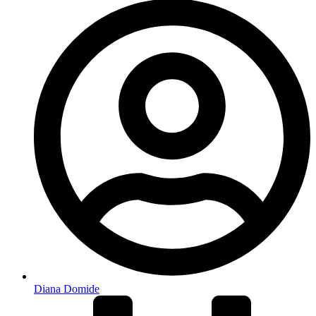
Diana Domide