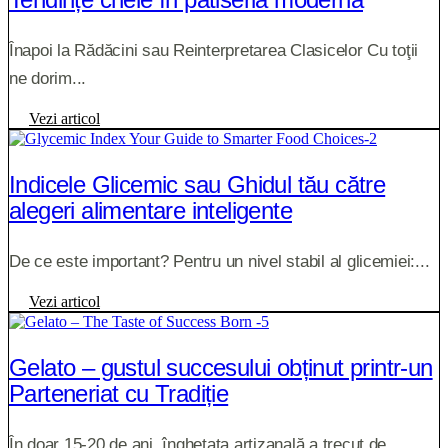
Înapoi la Rădăcini sau Reinterpretarea Clasicelor Cu toţii
ne dorim...
Vezi articol
Indicele Glicemic sau Ghidul tău către
alegeri alimentare inteligente
De ce este important? Pentru un nivel stabil al glicemiei:...
Vezi articol
Gelato – gustul succesului obținut printr-un
Parteneriat cu Tradiție
În doar 15-20 de ani, înghețata artizanală a trecut de...