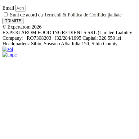
Email
Sunt de acord cu
Termenii & Politica de Confidențialitate
TRIMITE
© Expertarom 2026
EXPERTAROM FOOD INGREDIENTS SRL (Limited Liability
Company) | RO7308203 | J32/284/1995 Capital: 320,550 lei
Headquarters: Sibiu, Soseaua Alba Iulia 150, Sibiu County